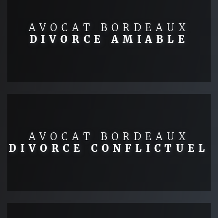
AVOCAT BORDEAUX
DIVORCE AMIABLE
AVOCAT BORDEAUX
DIVORCE CONFLICTUEL