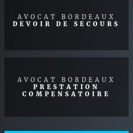
AVOCAT BORDEAUX
DEVOIR DE SECOURS
AVOCAT BORDEAUX
PRESTATION
COMPENSATOIRE