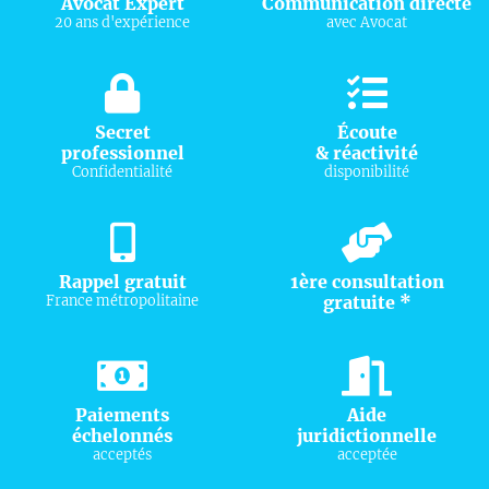
Avocat Expert
Communication directe
20 ans d'expérience
avec Avocat
Secret
Écoute
professionnel
& réactivité
Confidentialité
disponibilité
Rappel gratuit
1ère consultation
France métropolitaine
gratuite *
Paiements
Aide
échelonnés
juridictionnelle
acceptés
acceptée