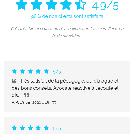
4.9
/5
98 % de nos clients sont satisfaits
Calcul établi sur la base de l'évaluation soumise à nos clients en
fin de procédure.
5/5
Très satisfait de la pédagogie, du dialogue et
des bons conseils. Avocate réactive à l'écoute et
dis...
A. A.
13 juin 2026 à 18h55
5/5