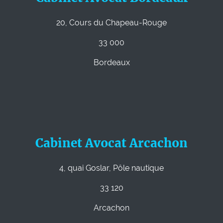
20, Cours du Chapeau-Rouge
33 000
Bordeaux
Cabinet Avocat Arcachon
4, quai Goslar, Pôle nautique
33 120
Arcachon