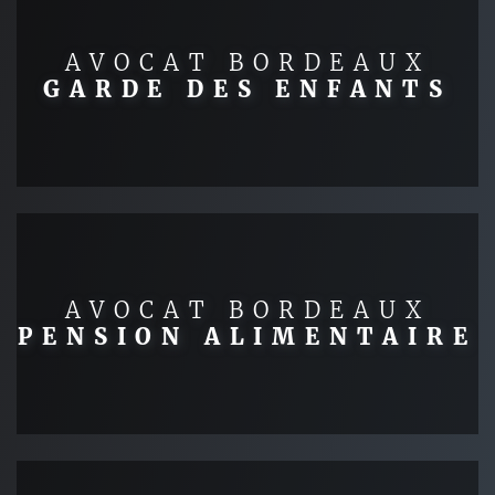
AVOCAT BORDEAUX
GARDE DES ENFANTS
AVOCAT BORDEAUX
PENSION ALIMENTAIRE