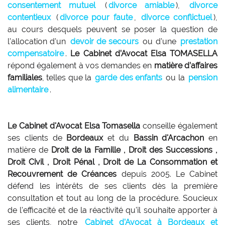
consentement mutuel
(
divorce amiable
),
divorce
contentieux
(
divorce pour faute
,
divorce conflictuel
),
au cours desquels peuvent se poser la question de
l'allocation d'un
devoir de secours
ou d'une
prestation
compensatoire
.
Le Cabinet d’Avocat Elsa TOMASELLA
répond également à vos demandes en
matière d’affaires
familiales
, telles que la
garde des enfants
ou la
pension
alimentaire
.
Le Cabinet d'Avocat Elsa Tomasella
conseille également
ses clients de
Bordeaux
et du
Bassin d'Arcachon
en
matière de
Droit de la Famille , Droit des Successions ,
Droit Civil , Droit Pénal , Droit de La Consommation et
Recouvrement de Créances
depuis 2005. Le Cabinet
défend les intérêts de ses clients dès la première
consultation et tout au long de la procédure. Soucieux
de l'efficacité et de la réactivité qu'il souhaite apporter à
ses clients, notre
Cabinet d'Avocat à Bordeaux et